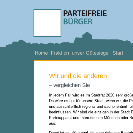
Home
Fraktion
unser Gütesiegel
Start
Wir und die anderen
– vergleichen Sie
In jedem Fall wird es im Stadtrat 2020 sehr gr
Da wäre es gut für unsere Stadt, wenn wir, die 
und ausschließlich regional und sachorientiert,
beeinflussen. Wir sind die einzigen in der Stadt
Parteiapparat und Interessen in München oder Be
aus.
Dabei ist es völlig egal, ob einer richtigen Entsc