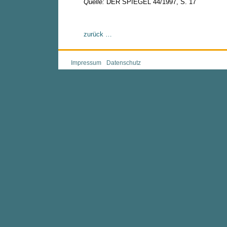
Quelle:
DER SPIEGEL 44/1997, S. 17
zurück …
Impressum
Datenschutz