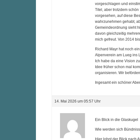
vorgeschlagen und einstim
Titel, aber trotzdem schön
vorgesehen, auf diese Bese
wahrzunehmen gehabt, ab
Gemeindeordnung sieht hie
davon gleichzeitig mehrere
mich gefreut. Von 2014 bis
Richard Mayr hat noch ein
Alpenverein am Lueg ins L
Ich habe da eine Vision z
Idee früher schon mal komm
organisieren. Wir beförde
Ingesamt ein schöner Aben
14. Mai 2026 um 05:57 Uhr
Ein Blick in die Glaskugel
Wie werden sich Bündniss
Hier lohnt der Blick nach 