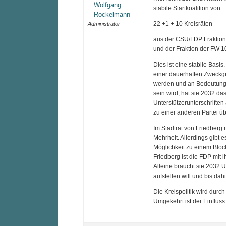
Wolfgang
stabile Startkoalition von
Rockelmann
22 +1 + 10 Kreisräten
Administrator
aus der CSU/FDP Fraktion
und der Fraktion der FW 1
Dies ist eine stabile Basi
einer dauerhaften Zweckg
werden und an Bedeutung v
sein wird, hat sie 2032 da
Unterstützerunterschriften
zu einer anderen Partei übe
Im Stadtrat von Friedberg r
Mehrheit. Allerdings gibt
Möglichkeit zu einem Bloc
Friedberg ist die FDP mit 
Alleine braucht sie 2032 U
aufstellen will und bis dah
Die Kreispolitik wird durch
Umgekehrt ist der Einflus