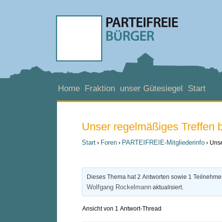
Home
Fraktion
unser Gütesiegel
Start
Unser regelmäßiges Treffen 
Start
Foren
PARTEIFREIE-Mitgliederinfo
›
›
›
Unse
Dieses Thema hat 2 Antworten sowie 1 Teilnehme
Wolfgang Rockelmann
aktualisiert.
Ansicht von 1 Antwort-Thread