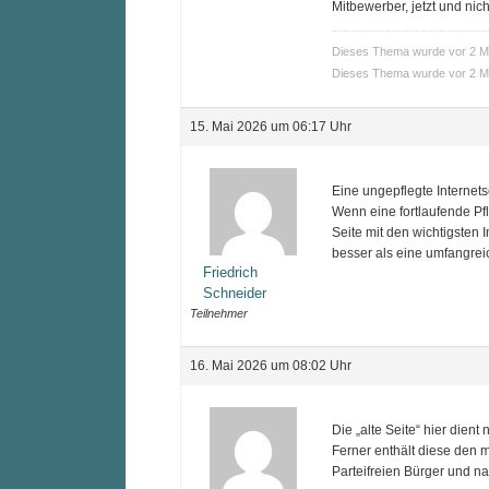
Mitbewerber, jetzt und nic
Dieses Thema wurde vor 2 
Dieses Thema wurde vor 2 
15. Mai 2026 um 06:17 Uhr
Eine ungepflegte Internets
Wenn eine fortlaufende Pfl
Seite mit den wichtigsten I
besser als eine umfangrei
Friedrich
Schneider
Teilnehmer
16. Mai 2026 um 08:02 Uhr
Die „alte Seite“ hier dient
Ferner enthält diese den m
Parteifreien Bürger und na