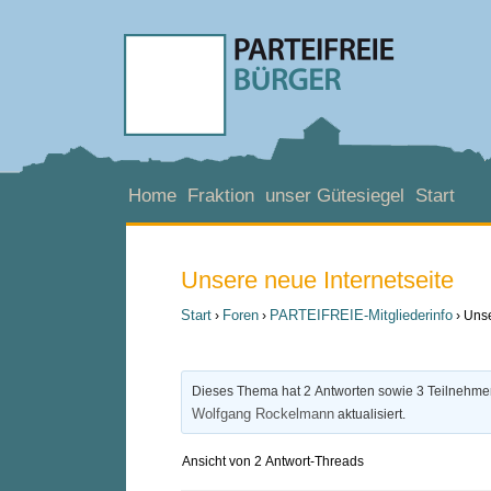
Home
Fraktion
unser Gütesiegel
Start
Unsere neue Internetseite
Start
Foren
PARTEIFREIE-Mitgliederinfo
›
›
›
Unse
Dieses Thema hat 2 Antworten sowie 3 Teilnehme
Wolfgang Rockelmann
aktualisiert.
Ansicht von 2 Antwort-Threads