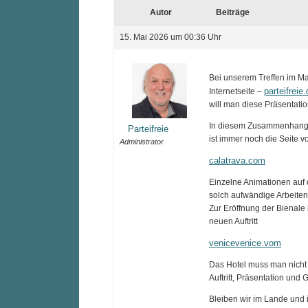
Autor
Beiträge
15. Mai 2026 um 00:36 Uhr
Bei unserem Treffen im Ma
parteifreie
Internetseite –
will man diese Präsentation
In diesem Zusammenhang ei
Parteifreie
ist immer noch die Sei
Administrator
calatrava.com
Einzelne Animationen auf 
solch aufwändige Arbeiten
Zur Eröffnung der Bienal
neuen Auftritt
venicevenice.vom
Das Hotel muss man nicht 
Auftritt, Präsentation und 
Bleiben wir im Lande und i