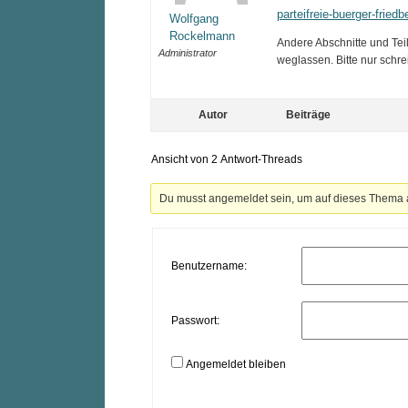
parteifreie-buerger-friedb
Wolfgang
Rockelmann
Andere Abschnitte und Tei
Administrator
weglassen. Bitte nur schre
Autor
Beiträge
Ansicht von 2 Antwort-Threads
Du musst angemeldet sein, um auf dieses Thema 
Benutzername:
Passwort:
Angemeldet bleiben