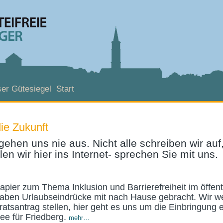
er Gütesiegel
Start
die Zukunft
gehen uns nie aus. Nicht alle schreiben wir auf
len wir hier ins Internet- sprechen Sie mit uns.
pier zum Thema Inklusion und Barrierefreiheit im öffent
aben Urlaubseindrücke mit nach Hause gebracht. Wir w
ratsantrag stellen, hier geht es uns um die Einbringung 
dee für Friedberg.
mehr…