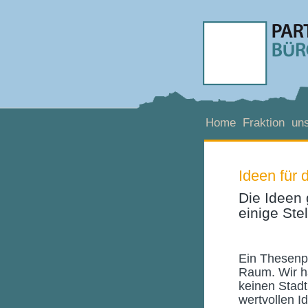
Home
Fraktion
uns
Ideen für 
Die Ideen 
einige Stel
Ein Thesenpa
Raum. Wir h
keinen Stadt
wertvollen I