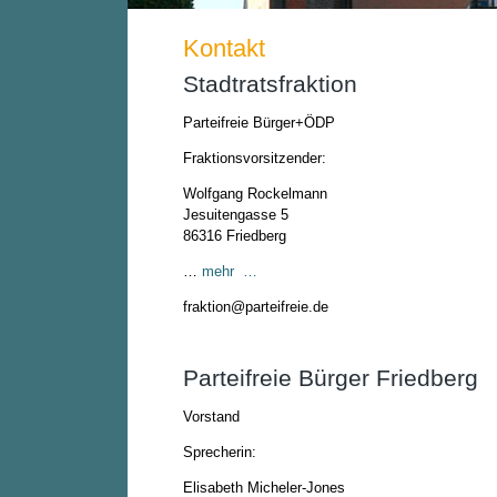
Kontakt
Stadtratsfraktion
Parteifreie Bürger+ÖDP
Fraktionsvorsitzender:
Wolfgang Rockelmann
Jesuitengasse 5
86316 Friedberg
…
mehr …
fraktion@parteifreie.de
Parteifreie Bürger Friedberg
Vorstand
Sprecherin:
Elisabeth Micheler-Jones