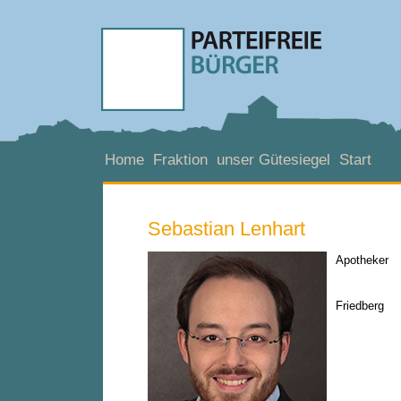
Home
Fraktion
unser Gütesiegel
Start
Sebastian Lenhart
Apotheker
Friedberg