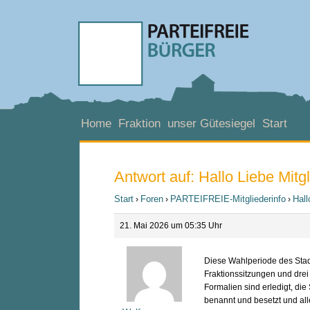
Home
Fraktion
unser Gütesiegel
Start
Antwort auf: Hallo Liebe Mitg
Start
Foren
PARTEIFREIE-Mitgliederinfo
Hall
›
›
›
21. Mai 2026 um 05:35 Uhr
Diese Wahlperiode des Stadt
Fraktionssitzungen und drei 
Formalien sind erledigt, die
benannt und besetzt und all