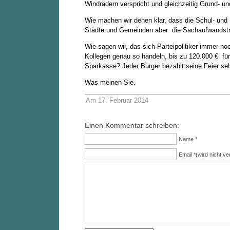
Windrädern verspricht und gleichzeitig Grund- u
Wie machen wir denen klar, dass die Schul- und L
Städte und Gemeinden aber die Sachaufwandsträge
Wie sagen wir, das sich Parteipolitiker immer noc
Kollegen genau so handeln, bis zu 120.000 € für
Sparkasse? Jeder Bürger bezahlt seine Feier seb
Was meinen Sie.
Am 17. Februar 2014
Einen Kommentar schreiben:
Name *
Email *(wird nicht ver