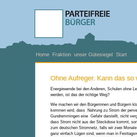
Home
Fraktion
unser Gütesiegel
Start
Ohne Aufreger. Kann das so
Energiewende bei den Anderen, Schulen ohne Lehr
werden, ist das der richtige Weg?
Wie machen wir den Bürgerinnen und Bürgern klar
kommen wird, dass Nahrung zu Strom der perver
Gundremmingen eine Gefahr darstellt, nicht verg
dass Strom nicht aus der Steckdose kommt, sond
zum deutschen Stromnetz, falls wir zwei Monate
ganz einfach Lügen sind, wenn man in Festtagsr